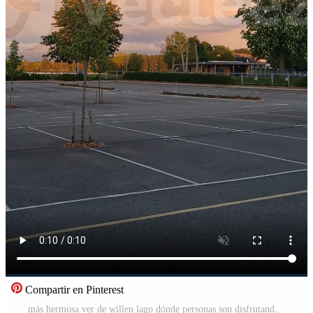
Compartir en Pinterest
más hermosa ver de willen lago dónde personas son disfrutando comenzando de verano. el imágenes estaba capturado a willen lago y parque cuales es situado a milton Keynes ciudad de Inglaterra Reino Unido en 09-abril-2023