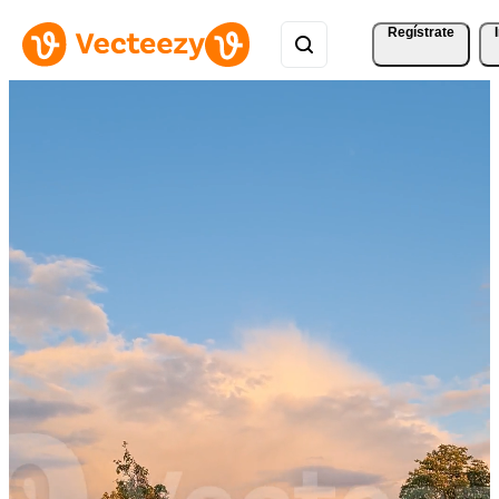
Regístrate