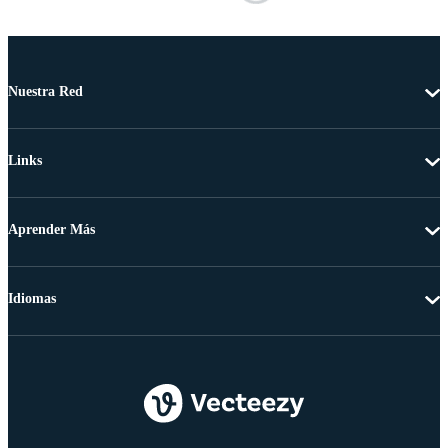
Nuestra Red
Links
Aprender Más
Idiomas