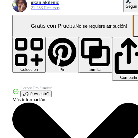
okan akdeniz
Seguir
21.283 Recursos
Gratis con Prueba
No se requiere atribución!
Colección
Similar
Pin
Compartir
Licencia Pro Standard
¿Qué es esto?
Más información