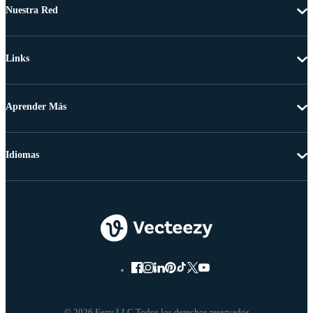
Nuestra Red
Links
Aprender Más
Idiomas
© 2026 Eezy LLC Todos los derechos reservados