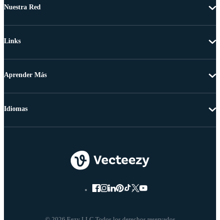
Nuestra Red
Links
Aprender Más
Idiomas
© 2026 Eezy LLC Todos los derechos reservados