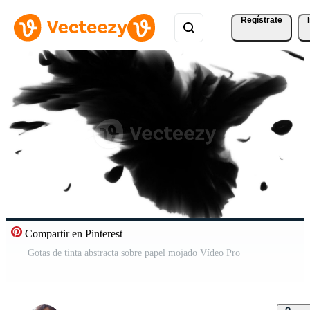
Regístrate
Compartir en Pinterest
Gotas de tinta abstracta sobre papel mojado Vídeo Pro