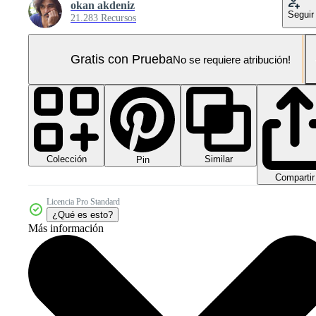
okan akdeniz
Seguir
21.283 Recursos
Gratis con Prueba
No se requiere atribución!
Colección
Similar
Pin
Compartir
Licencia Pro Standard
¿Qué es esto?
Más información