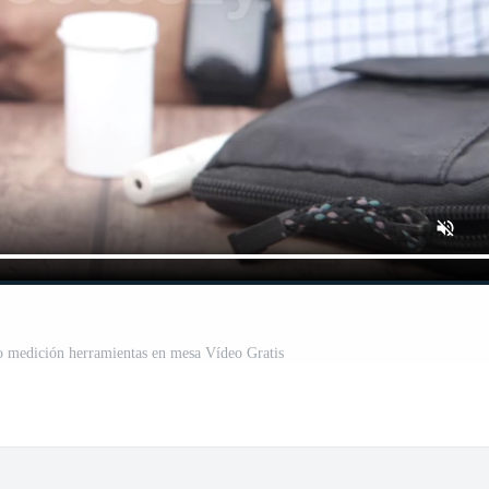
o medición herramientas en mesa Vídeo Gratis