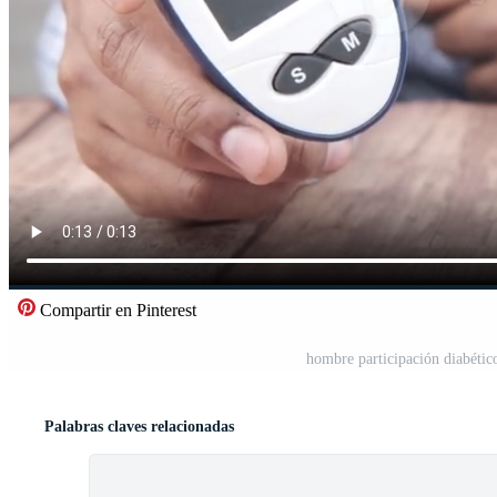
Compartir en Pinterest
hombre participación diabétic
Palabras claves relacionadas