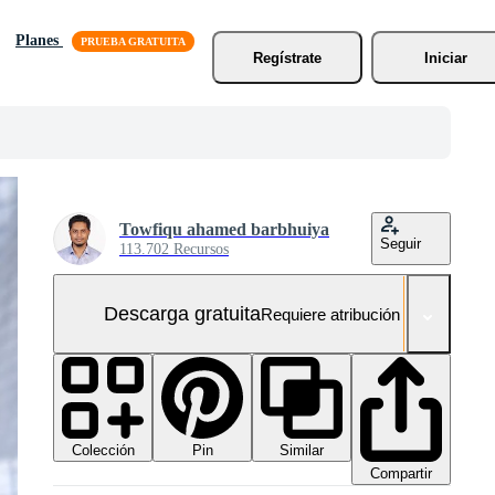
Planes
Regístrate
Iniciar
Towfiqu ahamed barbhuiya
Seguir
113.702 Recursos
Descarga gratuita
Requiere atribución
Colección
Similar
Pin
Compartir