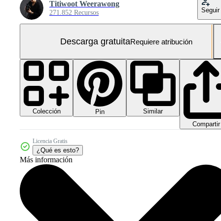
Titiwoot Weerawong
Seguir
271.852 Recursos
Descarga gratuita
Requiere atribución
Colección
Similar
Pin
Compartir
Licencia Gratis
¿Qué es esto?
Más información