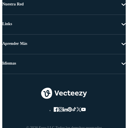
Nuestra Red
Links
Aprender Más
Idiomas
© 2026 Eezy LLC Todos los derechos reservados