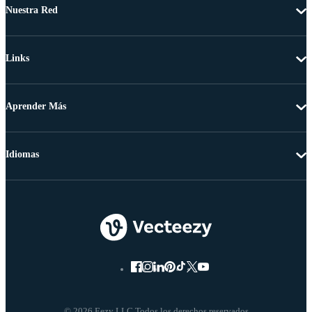
Nuestra Red
Links
Aprender Más
Idiomas
© 2026 Eezy LLC Todos los derechos reservados