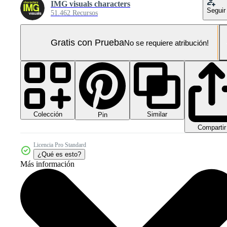
IMG visuals characters
Seguir
51.462 Recursos
Gratis con Prueba
No se requiere atribución!
Colección
Similar
Pin
Compartir
Licencia Pro Standard
¿Qué es esto?
Más información