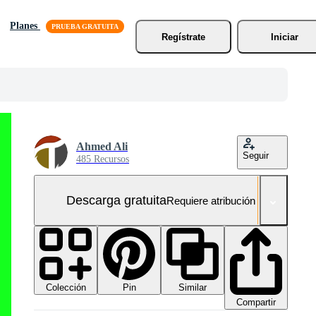
Planes
Regístrate
Iniciar
Ahmed Ali
Seguir
485 Recursos
Descarga gratuita
Requiere atribución
Colección
Similar
Pin
Compartir