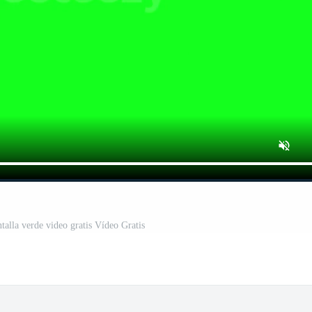
talla verde video gratis Vídeo Gratis