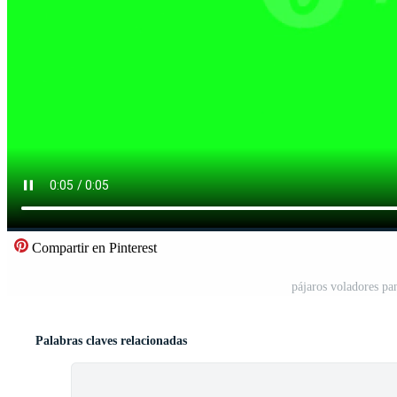
Compartir en Pinterest
pájaros voladores pan
Palabras claves relacionadas