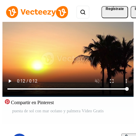
Regístrate
Compartir en Pinterest
puesta de sol con mar océano y palmera Vídeo Gratis