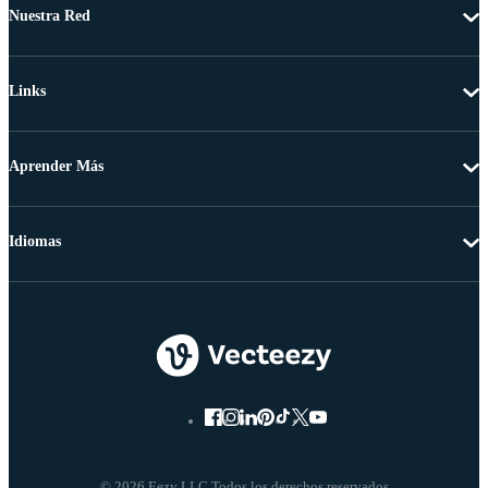
Nuestra Red
Links
Aprender Más
Idiomas
© 2026 Eezy LLC Todos los derechos reservados