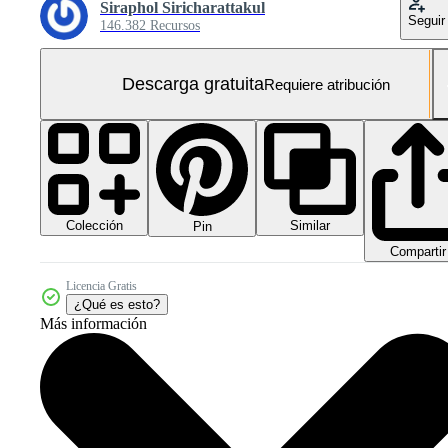
Siraphol Siricharattakul
Seguir
146.382 Recursos
Descarga gratuita
Requiere atribución
Colección
Similar
Pin
Compartir
Licencia Gratis
¿Qué es esto?
Más información