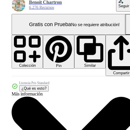
Benoit Chartron
Seguir
6.276 Recursos
Gratis con Prueba
No se requiere atribución!
Colección
Similar
Pin
Compartir
Licencia Pro Standard
¿Qué es esto?
Más información