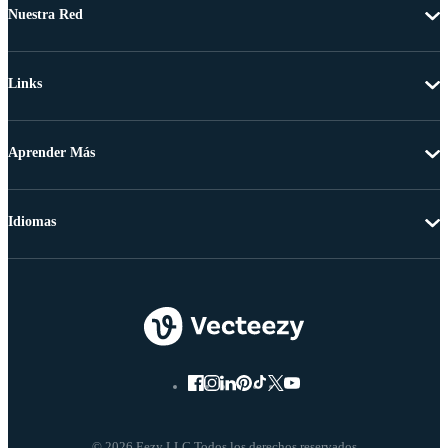
Nuestra Red
Links
Aprender Más
Idiomas
© 2026 Eezy LLC Todos los derechos reservados