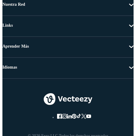
Nuestra Red
Links
Aprender Más
Idiomas
© 2026 Eezy LLC Todos los derechos reservados