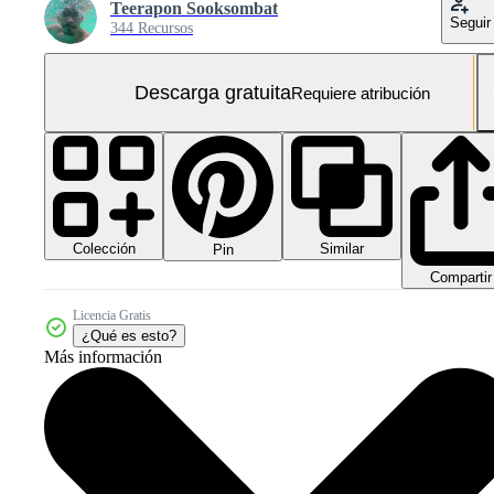
Teerapon Sooksombat
Seguir
344 Recursos
Descarga gratuita
Requiere atribución
Colección
Similar
Pin
Compartir
Licencia Gratis
¿Qué es esto?
Más información