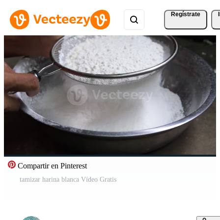
Regístrate
Compartir en Pinterest
tamizar harina blanca Vídeo Gratis