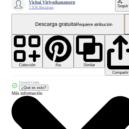
Vichai Viriyathanaporn
Seguir
7.036 Recursos
Descarga gratuita
Requiere atribución
Colección
Similar
Pin
Compartir
Licencia Gratis
¿Qué es esto?
Más información