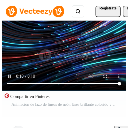
Regístrate
Compartir en Pinterest
Animación de lazo de líneas de neón láser brillante colorido volador Vídeo Gratis