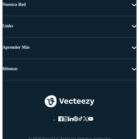
Nuestra Red
Links
Aprender Más
Idiomas
© 2026 Eezy LLC Todos los derechos reservados