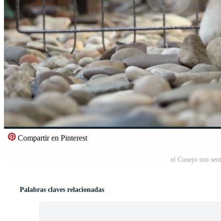
Compartir en Pinterest
el Conejo son sen
Palabras claves relacionadas