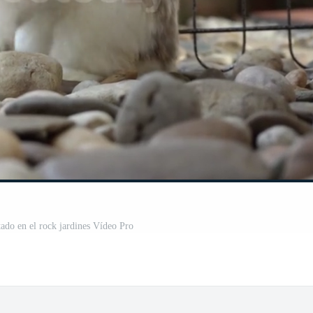
tado en el rock jardines Vídeo Pro