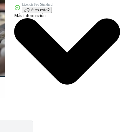
Licencia Pro Standard
¿Qué es esto?
Más información