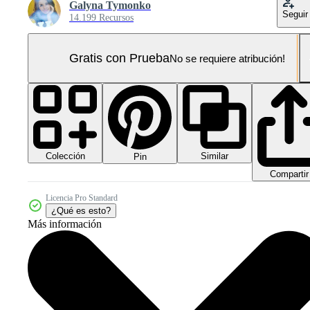
Galyna Tymonko
Seguir
14.199 Recursos
Gratis con Prueba
No se requiere atribución!
Colección
Similar
Pin
Compartir
Licencia Pro Standard
¿Qué es esto?
Más información