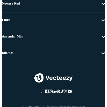
Nuestra Red
Links
Aprender Más
Idiomas
© 2026 Eezy LLC Todos los derechos reservados