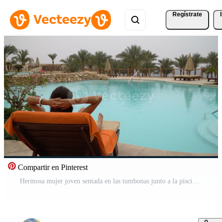
Regístrate
Compartir en Pinterest
Hermosa mujer joven sentada en las tumbonas junto a la piscina del hotel Vídeo Pro