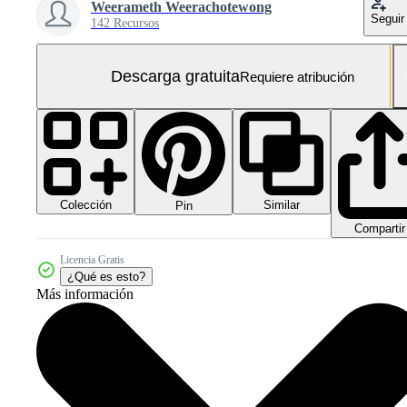
Weerameth Weerachotewong
Seguir
142 Recursos
Descarga gratuita
Requiere atribución
Colección
Similar
Pin
Compartir
Licencia Gratis
¿Qué es esto?
Más información