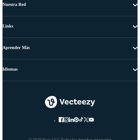
Nuestra Red
Links
Aprender Más
Idiomas
© 2026 Eezy LLC Todos los derechos reservados