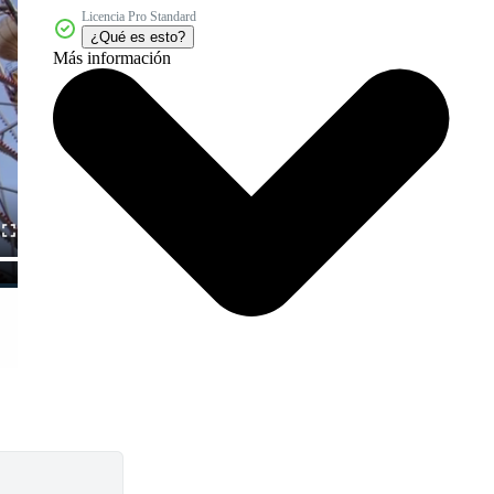
Licencia Pro Standard
¿Qué es esto?
Más información