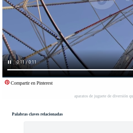
Compartir en Pinterest
aparatos de juguete de diversión q
Palabras claves relacionadas