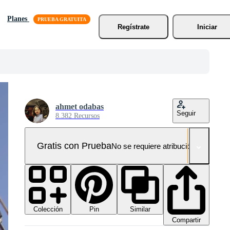
Planes
Regístrate
Iniciar
ahmet odabas
Seguir
8.382 Recursos
Gratis con Prueba
No se requiere atribución!
Colección
Similar
Pin
Compartir