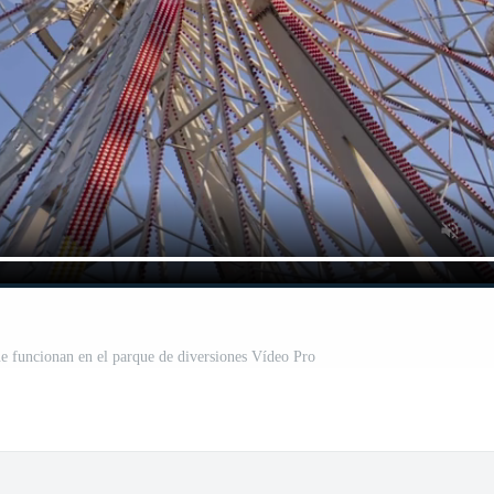
ue funcionan en el parque de diversiones Vídeo Pro