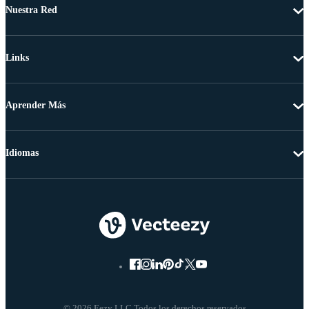
Nuestra Red
Links
Aprender Más
Idiomas
© 2026 Eezy LLC Todos los derechos reservados