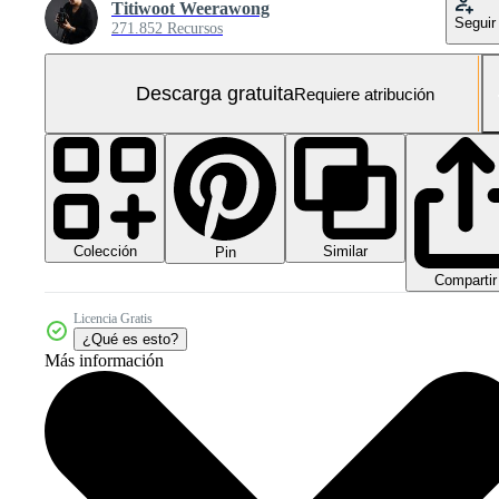
Titiwoot Weerawong
Seguir
271.852 Recursos
Descarga gratuita
Requiere atribución
Colección
Similar
Pin
Compartir
Licencia Gratis
¿Qué es esto?
Más información