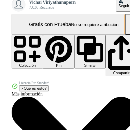
Vichai Viriyathanaporn
Seguir
7.036 Recursos
Gratis con Prueba
No se requiere atribución!
Colección
Similar
Pin
Compartir
Licencia Pro Standard
¿Qué es esto?
Más información