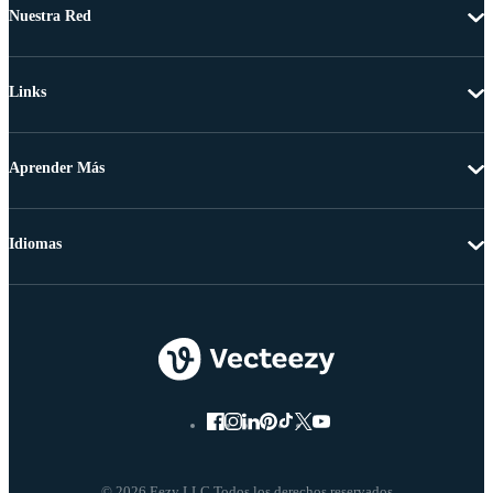
Nuestra Red
Links
Aprender Más
Idiomas
© 2026 Eezy LLC Todos los derechos reservados