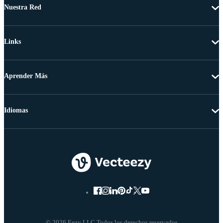
Nuestra Red
Links
Aprender Más
Idiomas
© 2026 Eezy LLC Todos los derechos reservados