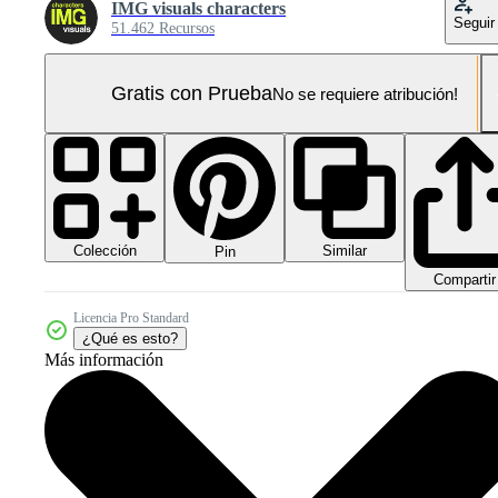
IMG visuals characters
Seguir
51.462 Recursos
Gratis con Prueba
No se requiere atribución!
Colección
Similar
Pin
Compartir
Licencia Pro Standard
¿Qué es esto?
Más información