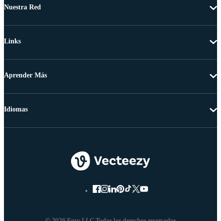
Nuestra Red
Links
Aprender Más
Idiomas
© 2026 Eezy LLC Todos los derechos reservados