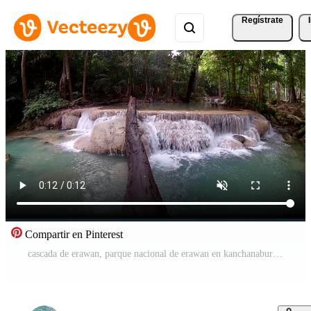
Regístrate
Compartir en Pinterest
cascada de erawan, parque nacional de erawan en kanchanaburi, tailandia Vídeo Gratis