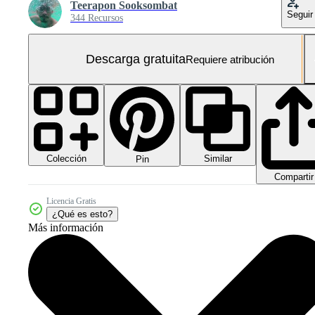
Teerapon Sooksombat
Seguir
344 Recursos
Descarga gratuita
Requiere atribución
Colección
Similar
Pin
Compartir
Licencia Gratis
¿Qué es esto?
Más información