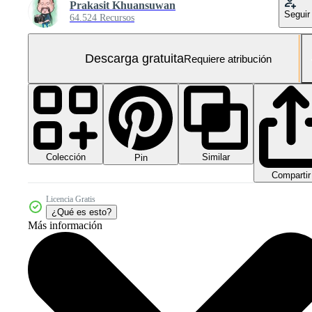
Prakasit Khuansuwan
Seguir
64.524 Recursos
Descarga gratuita
Requiere atribución
Colección
Similar
Pin
Compartir
Licencia Gratis
¿Qué es esto?
Más información