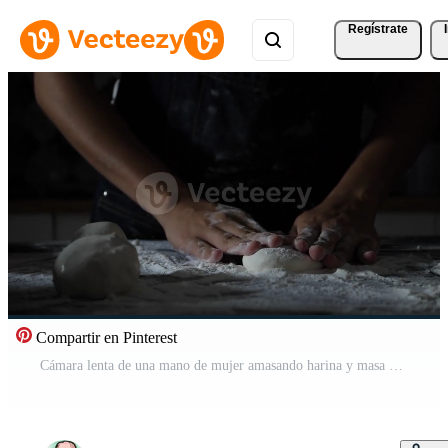
Regístrate
Compartir en Pinterest
Cámara lenta de una mano de mujer amasando harina y masa Vídeo Gratis