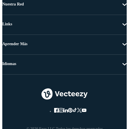
Nuestra Red
Links
Aprender Más
Idiomas
© 2026 Eezy LLC Todos los derechos reservados