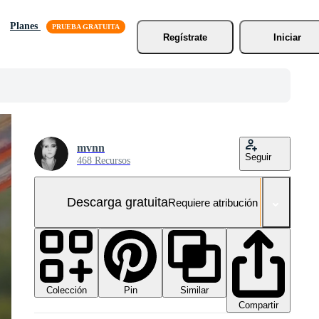
Planes
Regístrate
Iniciar
mvnn
Seguir
468 Recursos
Descarga gratuita
Requiere atribución
Colección
Similar
Pin
Compartir