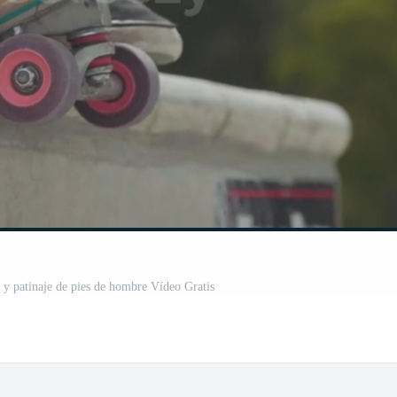
a y patinaje de pies de hombre Vídeo Gratis