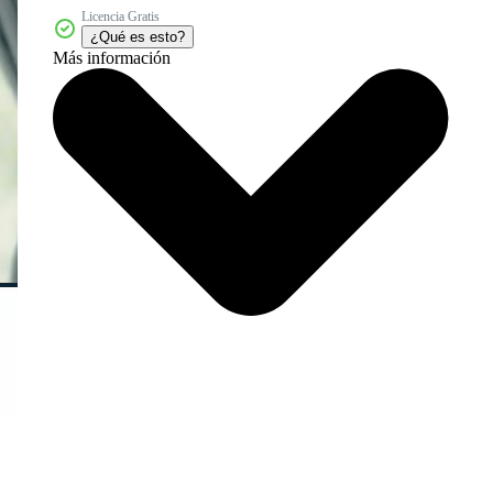
Licencia Gratis
¿Qué es esto?
Más información