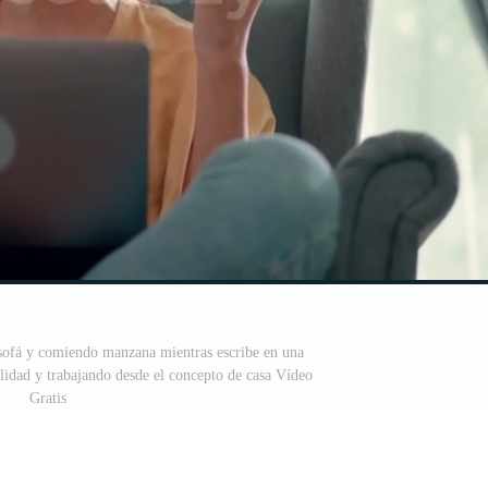
 sofá y comiendo manzana mientras escribe en una
lidad y trabajando desde el concepto de casa Vídeo
Gratis