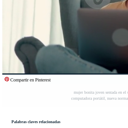
Compartir en Pinterest
mujer bonita joven sentada en el
computadora portátil, nueva norma
Palabras claves relacionadas