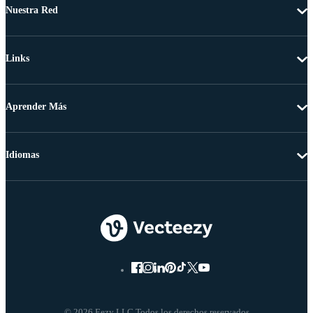
Nuestra Red
Links
Aprender Más
Idiomas
© 2026 Eezy LLC Todos los derechos reservados