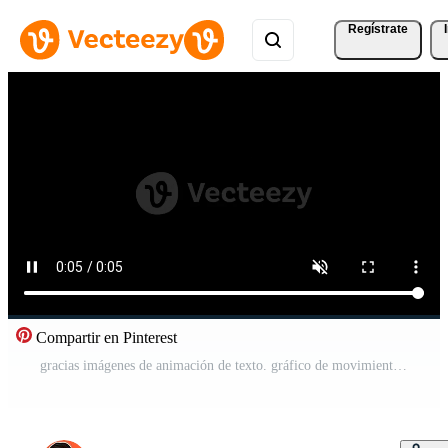
Regístrate
Compartir en Pinterest
gracias imágenes de animación de texto. gráfico de movimiento de letras de texto en pantalla negra Vídeo Gratis