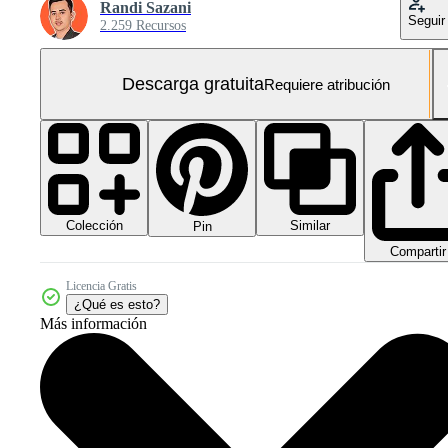
Randi Sazani
Seguir
2.259 Recursos
Descarga gratuita
Requiere atribución
Colección
Similar
Pin
Compartir
Licencia Gratis
¿Qué es esto?
Más información