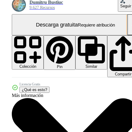
Dumitru Bustiuc
Seguir
9.627 Recursos
Descarga gratuita
Requiere atribución
Colección
Similar
Pin
Compartir
Licencia Gratis
¿Qué es esto?
Más información