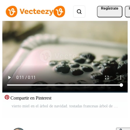
Regístrate
Compartir en Pinterest
vierto miel en el árbol de navidad. tostadas francesas árbol de navidad ambiente festivo. Vídeo Gratis