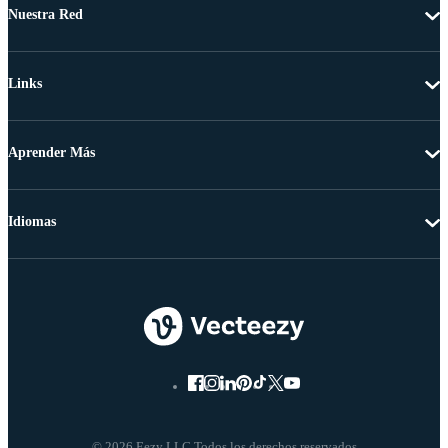
Nuestra Red
Links
Aprender Más
Idiomas
© 2026 Eezy LLC Todos los derechos reservados