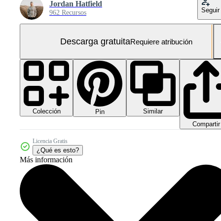
Jordan Hatfield
Seguir
962 Recursos
Descarga gratuita
Requiere atribución
Colección
Similar
Pin
Compartir
Licencia Gratis
¿Qué es esto?
Más información