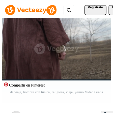
Regístrate
Compartir en Pinterest
de viaje, hombre con túnica, religiosa, viaje, yermo Vídeo Gratis