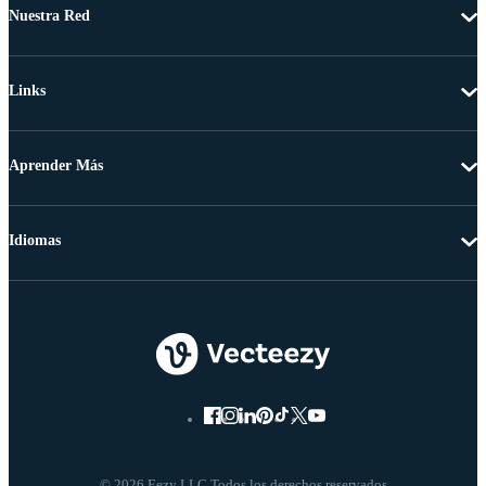
Nuestra Red
Links
Aprender Más
Idiomas
© 2026 Eezy LLC Todos los derechos reservados