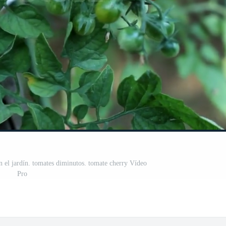
 el jardín. tomates diminutos. tomate cherry Vídeo
Pro