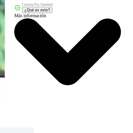
Licencia Pro Standard
¿Qué es esto?
Más información