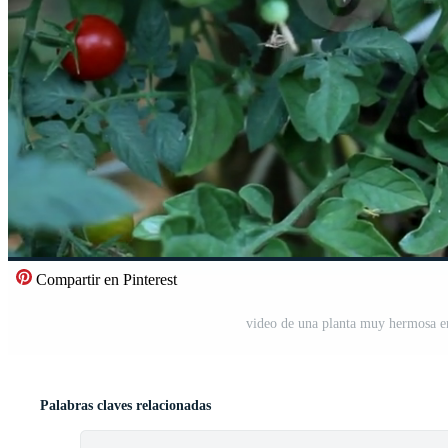
Compartir en Pinterest
video de una planta muy hermosa en
Palabras claves relacionadas