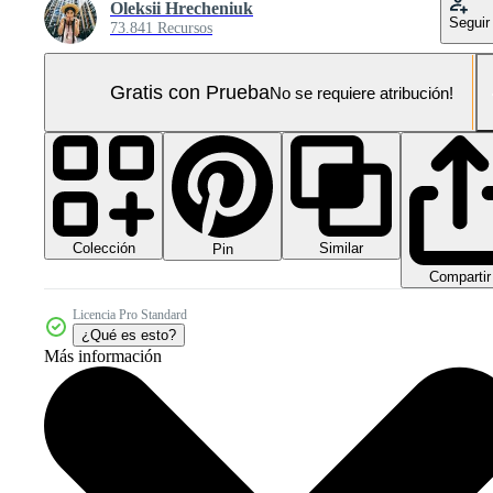
Oleksii Hrecheniuk
Seguir
73.841 Recursos
Gratis con Prueba
No se requiere atribución!
Colección
Similar
Pin
Compartir
Licencia Pro Standard
¿Qué es esto?
Más información