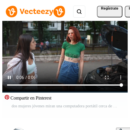
Regístrate
Compartir en Pinterest
dos mujeres jóvenes miran una computadora portátil cerca de un auto atascado Vídeo Pro