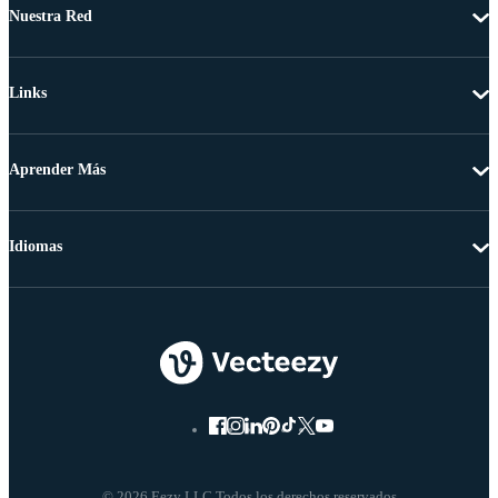
Nuestra Red
Links
Aprender Más
Idiomas
© 2026 Eezy LLC Todos los derechos reservados