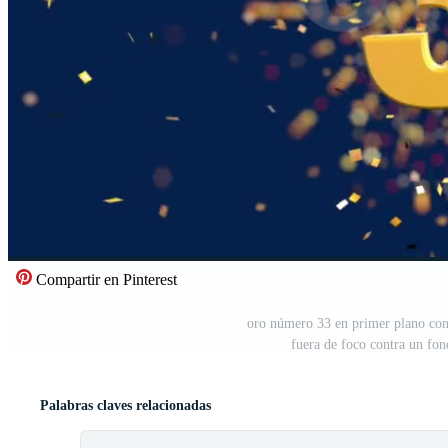
Compartir en Pinterest
oro número 33 en primer plano con 
fuera de foco contra un fo
Palabras claves relacionadas