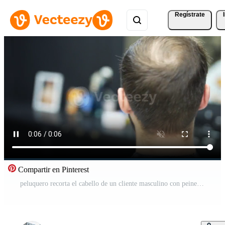
Regístrate
Compartir en Pinterest
peluquero recorta el cabello de un cliente masculino con peine y maquinilla Vídeo Pro