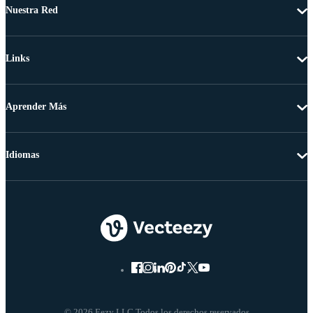
Nuestra Red
Links
Aprender Más
Idiomas
© 2026 Eezy LLC Todos los derechos reservados