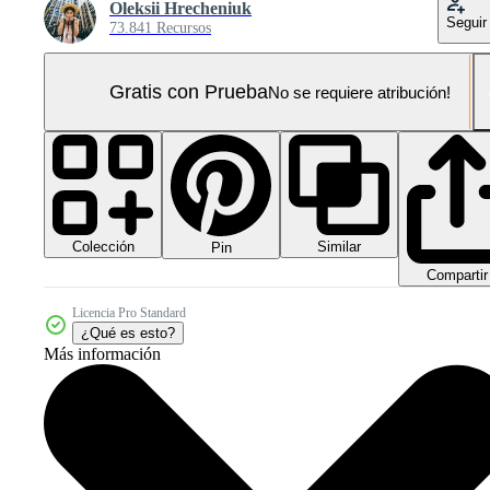
Oleksii Hrecheniuk
Seguir
73.841 Recursos
Gratis con Prueba
No se requiere atribución!
Colección
Similar
Pin
Compartir
Licencia Pro Standard
¿Qué es esto?
Más información