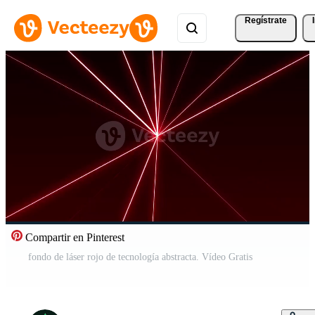
Regístrate
Compartir en Pinterest
fondo de láser rojo de tecnología abstracta. Vídeo Gratis