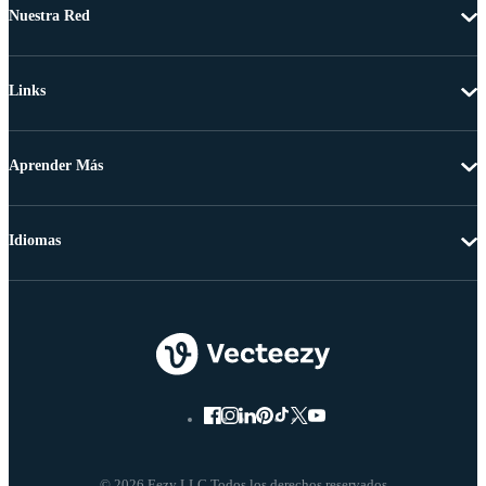
Nuestra Red
Links
Aprender Más
Idiomas
© 2026 Eezy LLC Todos los derechos reservados