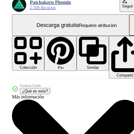
Patchakorn Phomin
Seguir
2.108 Recursos
Descarga gratuita
Requiere atribución
Colección
Similar
Pin
Compartir
Licencia Gratis
¿Qué es esto?
Más información