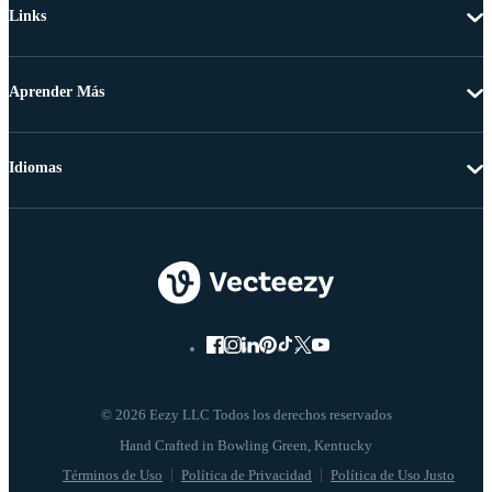
Links
Aprender Más
Idiomas
© 2026 Eezy LLC Todos los derechos reservados
Términos de Uso
Política de Privacidad
Política de Uso Justo