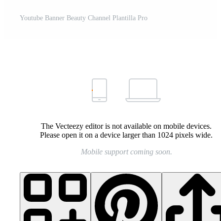
Youtube Banner Beauty Channel Plantilla Pro
The Vecteezy editor is not available on mobile devices.
Please open it on a device larger than 1024 pixels wide.
Mobile support coming soon.