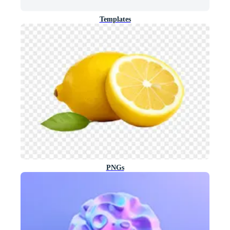
Templates
PNGs