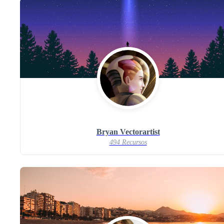
Bryan Vectorartist
494 Recursos