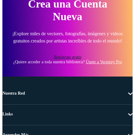
Crea una Cuenta
Nueva
¡Explore miles de vectores, fotografías, imágenes y videos
gratuitos creados por artistas increíbles de todo el mundo!
Regístrate gratis
¿Quiere acceder a toda nuestra biblioteca?
Únete a Vecteezy Pro
Nuestra Red
Links
Aprender Más