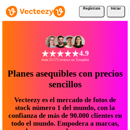
Regístrate
Iniciar
4.9
from 33.572 reviews on Trustpilot
Planes asequibles con precios
sencillos
Vecteezy es el mercado de fotos de
stock número 1 del mundo, con la
confianza de más de 90.000 clientes en
todo el mundo. Empodera a marcas,