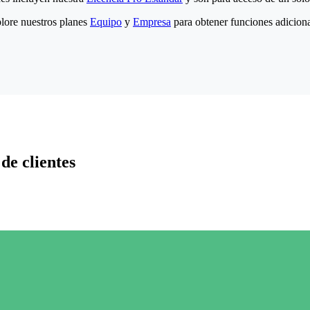
lore nuestros planes
Equipo
y
Empresa
para obtener funciones adiciona
de clientes