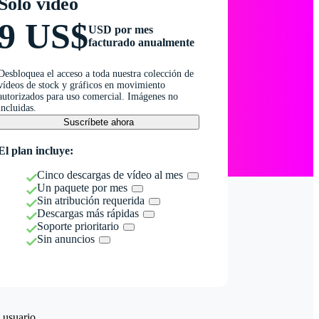
Solo vídeo
9 US$
USD por mes
facturado anualmente
Desbloquea el acceso a toda nuestra colección de
vídeos de stock y gráficos en movimiento
autorizados para uso comercial. Imágenes no
incluidas.
Suscríbete ahora
El plan incluye:
Cinco descargas de vídeo al mes
Un paquete por mes
Sin atribución requerida
Descargas más rápidas
Soporte prioritario
Sin anuncios
 usuario.