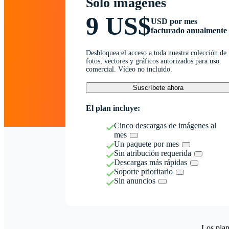
Solo imágenes
9 US$
USD por mes
facturado anualmente
Desbloquea el acceso a toda nuestra colección de
fotos, vectores y gráficos autorizados para uso
comercial. Vídeo no incluido.
Suscríbete ahora
El plan incluye:
Cinco descargas de imágenes al
mes
Un paquete por mes
Sin atribución requerida
Descargas más rápidas
Soporte prioritario
Sin anuncios
Los plan