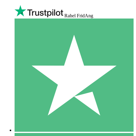
Rahel FridAng