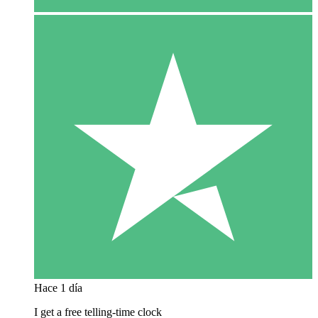
Hace 1 día
I get a free telling-time clock