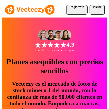
Regístrate
Iniciar
4.9
from 33.572 reviews on Trustpilot
Planes asequibles con precios
sencillos
Vecteezy es el mercado de fotos de
stock número 1 del mundo, con la
confianza de más de 90.000 clientes en
todo el mundo. Empodera a marcas,