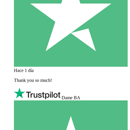
Hace 1 día
Thank you so much!
Dame BA