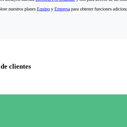
lore nuestros planes
Equipo
y
Empresa
para obtener funciones adiciona
de clientes