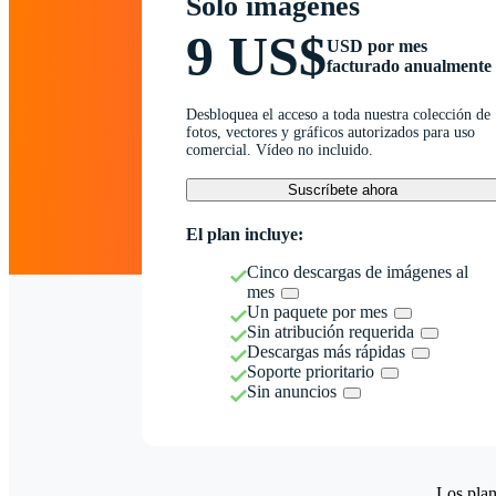
Solo imágenes
9 US$
USD por mes
facturado anualmente
Desbloquea el acceso a toda nuestra colección de
fotos, vectores y gráficos autorizados para uso
comercial. Vídeo no incluido.
Suscríbete ahora
El plan incluye:
Cinco descargas de imágenes al
mes
Un paquete por mes
Sin atribución requerida
Descargas más rápidas
Soporte prioritario
Sin anuncios
Los plan