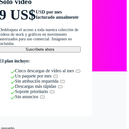
Solo vídeo
9 US$
USD por mes
facturado anualmente
Desbloquea el acceso a toda nuestra colección de
vídeos de stock y gráficos en movimiento
autorizados para uso comercial. Imágenes no
incluidas.
Suscríbete ahora
El plan incluye:
Cinco descargas de vídeo al mes
Un paquete por mes
Sin atribución requerida
Descargas más rápidas
Soporte prioritario
Sin anuncios
 usuario.