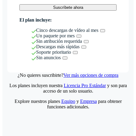
Suscríbete ahora
El plan incluye:
Cinco descargas de vídeo al mes
Un paquete por mes
Sin atribución requerida
Descargas más rápidas
Soporte prioritario
Sin anuncios
¿No quieres suscribirte?
Ver más opciones de compra
Los planes incluyen nuestra
Licencia Pro Estándar
y son para
acceso de un solo usuario.
Explore nuestros planes
Equipo
y
Empresa
para obtener
funciones adicionales.