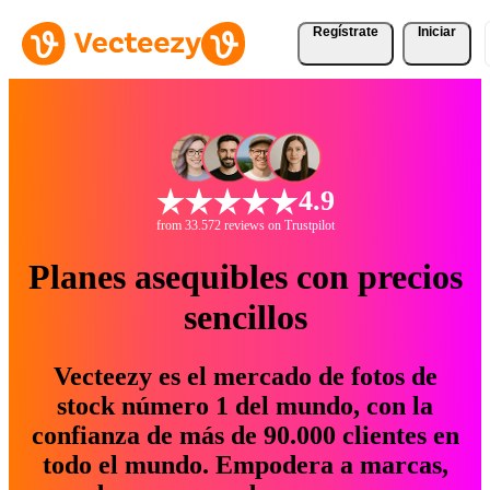
Regístrate
Iniciar
4.9
from 33.572 reviews on Trustpilot
Planes asequibles con precios
sencillos
Vecteezy es el mercado de fotos de
stock número 1 del mundo, con la
confianza de más de 90.000 clientes en
todo el mundo. Empodera a marcas,