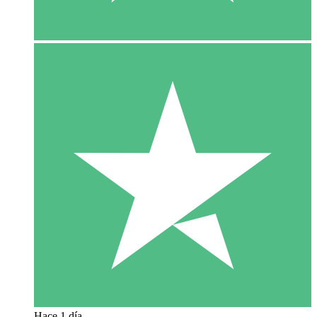
Hace 1 día