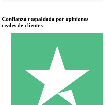
Confianza respaldada por opiniones
reales de clientes
Paquetes de Créditos Individuales
Paga según el uso con créditos de descarga. Sin compromiso
mensual.
1 Descarga
10
US$
00