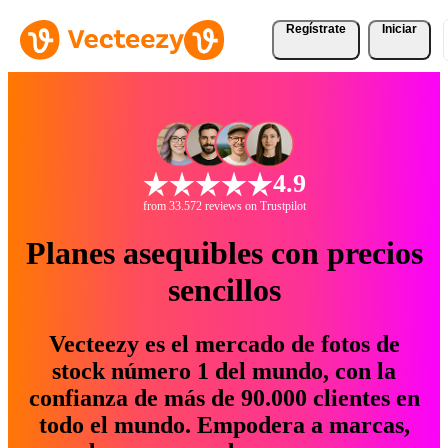
Regístrate
Iniciar
4.9
from 33.572 reviews on Trustpilot
Planes asequibles con precios
sencillos
Vecteezy es el mercado de fotos de
stock número 1 del mundo, con la
confianza de más de 90.000 clientes en
todo el mundo. Empodera a marcas,