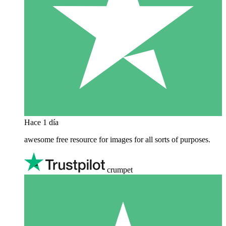
Hace 1 día
awesome free resource for images for all sorts of purposes.
crumpet