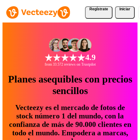
Regístrate
Iniciar
4.9
from 33.572 reviews on Trustpilot
Planes asequibles con precios
sencillos
Vecteezy es el mercado de fotos de
stock número 1 del mundo, con la
confianza de más de 90.000 clientes en
todo el mundo. Empodera a marcas,