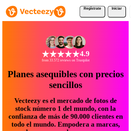
Regístrate
Iniciar
4.9
from 33.572 reviews on Trustpilot
Planes asequibles con precios
sencillos
Vecteezy es el mercado de fotos de
stock número 1 del mundo, con la
confianza de más de 90.000 clientes en
todo el mundo. Empodera a marcas,