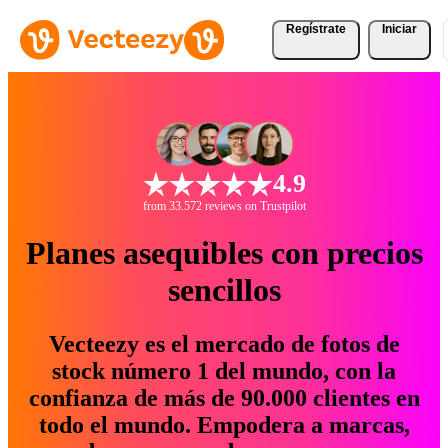
Regístrate
Iniciar
4.9
from 33.572 reviews on Trustpilot
Planes asequibles con precios
sencillos
Vecteezy es el mercado de fotos de
stock número 1 del mundo, con la
confianza de más de 90.000 clientes en
todo el mundo. Empodera a marcas,