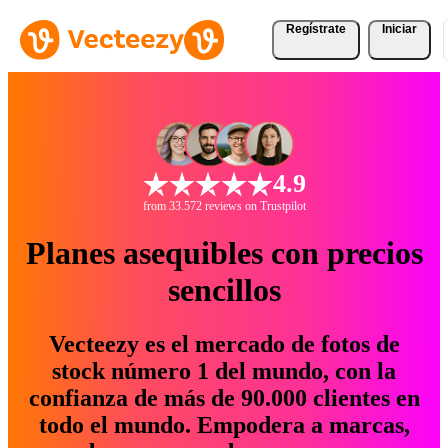
Regístrate
Iniciar
4.9
from 33.572 reviews on Trustpilot
Planes asequibles con precios
sencillos
Vecteezy es el mercado de fotos de
stock número 1 del mundo, con la
confianza de más de 90.000 clientes en
todo el mundo. Empodera a marcas,