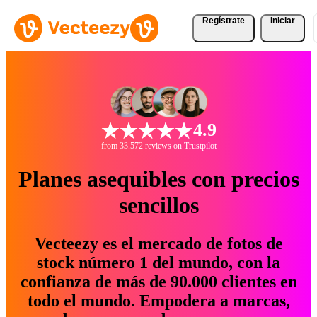
Regístrate
Iniciar
4.9
from 33.572 reviews on Trustpilot
Planes asequibles con precios
sencillos
Vecteezy es el mercado de fotos de
stock número 1 del mundo, con la
confianza de más de 90.000 clientes en
todo el mundo. Empodera a marcas,