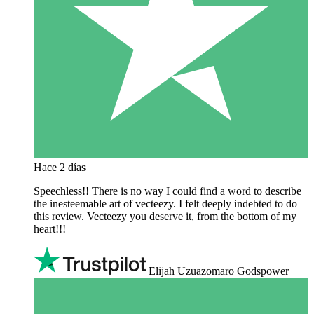
Hace 2 días
Speechless!! There is no way I could find a word to describe
the inesteemable art of vecteezy. I felt deeply indebted to do
this review. Vecteezy you deserve it, from the bottom of my
heart!!!
Elijah Uzuazomaro Godspower