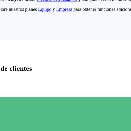
lore nuestros planes
Equipo
y
Empresa
para obtener funciones adiciona
de clientes