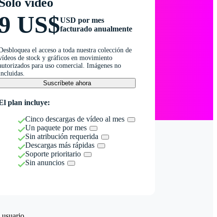
Solo vídeo
9 US$
USD por mes
facturado anualmente
Desbloquea el acceso a toda nuestra colección de
vídeos de stock y gráficos en movimiento
autorizados para uso comercial. Imágenes no
incluidas.
Suscríbete ahora
El plan incluye:
Cinco descargas de vídeo al mes
Un paquete por mes
Sin atribución requerida
Descargas más rápidas
Soporte prioritario
Sin anuncios
 usuario.