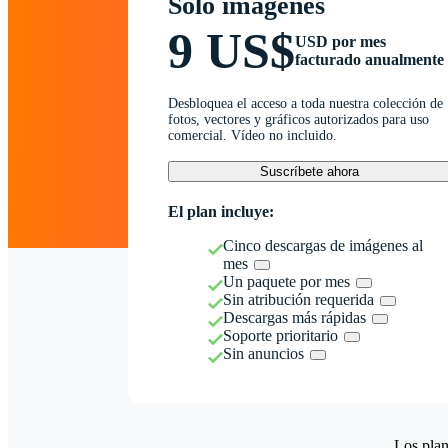
Solo imágenes
9 US$
USD por mes
facturado anualmente
Desbloquea el acceso a toda nuestra colección de
fotos, vectores y gráficos autorizados para uso
comercial. Vídeo no incluido.
Suscríbete ahora
El plan incluye:
Cinco descargas de imágenes al
mes
Un paquete por mes
Sin atribución requerida
Descargas más rápidas
Soporte prioritario
Sin anuncios
Los plan