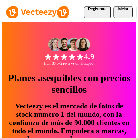
Regístrate
Iniciar
4.9
from 33.572 reviews on Trustpilot
Planes asequibles con precios
sencillos
Vecteezy es el mercado de fotos de
stock número 1 del mundo, con la
confianza de más de 90.000 clientes en
todo el mundo. Empodera a marcas,