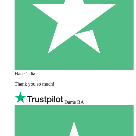
Hace 1 día
Thank you so much!
Dame BA