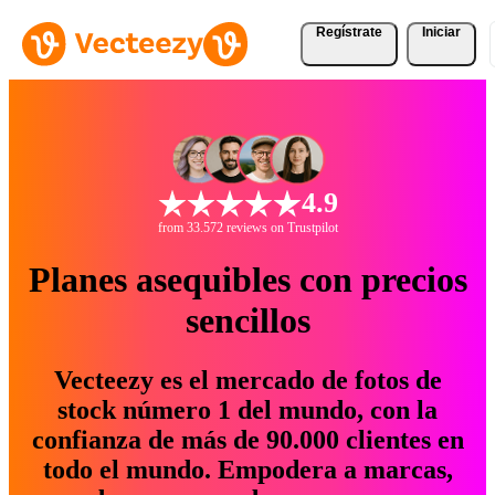
Regístrate
Iniciar
4.9
from 33.572 reviews on Trustpilot
Planes asequibles con precios
sencillos
Vecteezy es el mercado de fotos de
stock número 1 del mundo, con la
confianza de más de 90.000 clientes en
todo el mundo. Empodera a marcas,