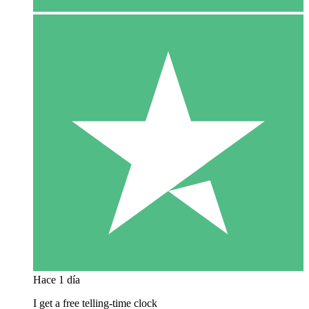
Hace 1 día
I get a free telling-time clock