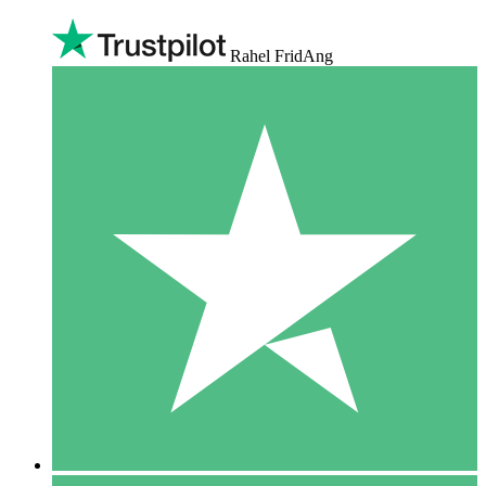
Rahel FridAng