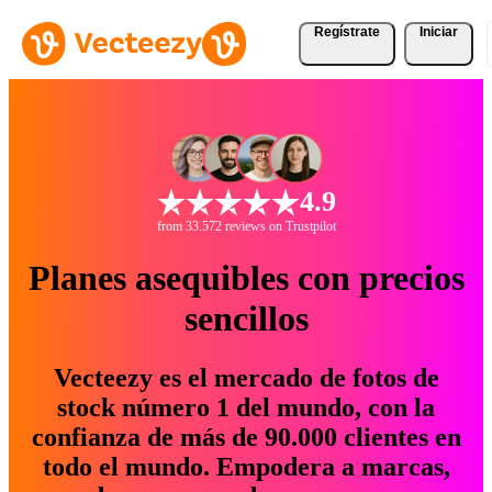
Regístrate
Iniciar
4.9
from 33.572 reviews on Trustpilot
Planes asequibles con precios
sencillos
Vecteezy es el mercado de fotos de
stock número 1 del mundo, con la
confianza de más de 90.000 clientes en
todo el mundo. Empodera a marcas,