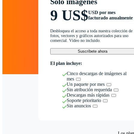
Solo imágenes
9 US$
USD por mes
facturado anualmente
Desbloquea el acceso a toda nuestra colección de
fotos, vectores y gráficos autorizados para uso
comercial. Vídeo no incluido.
Suscríbete ahora
El plan incluye:
Cinco descargas de imágenes al
mes
Un paquete por mes
Sin atribución requerida
Descargas más rápidas
Soporte prioritario
Sin anuncios
Los plan