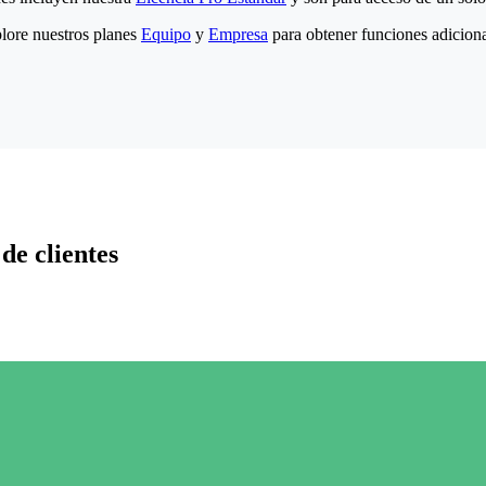
lore nuestros planes
Equipo
y
Empresa
para obtener funciones adiciona
de clientes