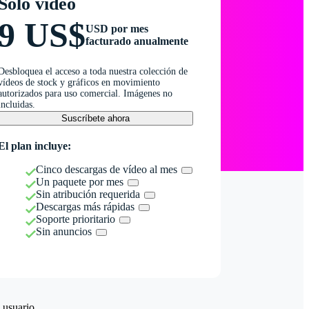
Solo vídeo
9 US$
USD por mes
facturado anualmente
Desbloquea el acceso a toda nuestra colección de
vídeos de stock y gráficos en movimiento
autorizados para uso comercial. Imágenes no
incluidas.
Suscríbete ahora
El plan incluye:
Cinco descargas de vídeo al mes
Un paquete por mes
Sin atribución requerida
Descargas más rápidas
Soporte prioritario
Sin anuncios
 usuario.