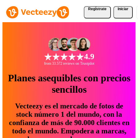
Regístrate
Iniciar
4.9
from 33.572 reviews on Trustpilot
Planes asequibles con precios
sencillos
Vecteezy es el mercado de fotos de
stock número 1 del mundo, con la
confianza de más de 90.000 clientes en
todo el mundo. Empodera a marcas,