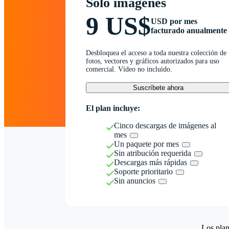
Solo imágenes
9 US$
USD por mes
facturado anualmente
Desbloquea el acceso a toda nuestra colección de
fotos, vectores y gráficos autorizados para uso
comercial. Vídeo no incluido.
Suscríbete ahora
El plan incluye:
Cinco descargas de imágenes al
mes
Un paquete por mes
Sin atribución requerida
Descargas más rápidas
Soporte prioritario
Sin anuncios
Los plan