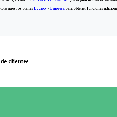
lore nuestros planes
Equipo
y
Empresa
para obtener funciones adiciona
de clientes