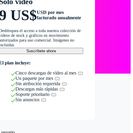
Solo vídeo
9 US$
USD por mes
facturado anualmente
Desbloquea el acceso a toda nuestra colección de
vídeos de stock y gráficos en movimiento
autorizados para uso comercial. Imágenes no
incluidas.
Suscríbete ahora
El plan incluye:
Cinco descargas de vídeo al mes
Un paquete por mes
Sin atribución requerida
Descargas más rápidas
Soporte prioritario
Sin anuncios
 usuario.